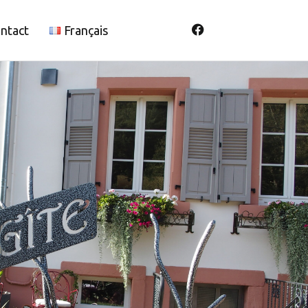
ntact
Français