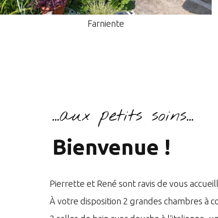
Salle à manger
...aux petits soins...
Bienvenue !
Pierrette et René sont ravis de vous accueilli
À votre disposition 2 grandes chambres à co