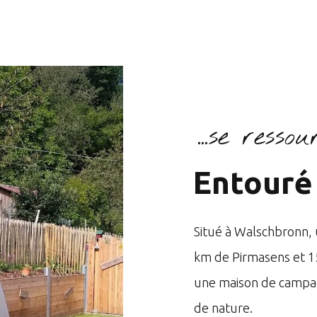
...se ressour
Entouré 
Situé à Walschbronn, u
km de Pirmasens et 1
une maison de campag
de nature.