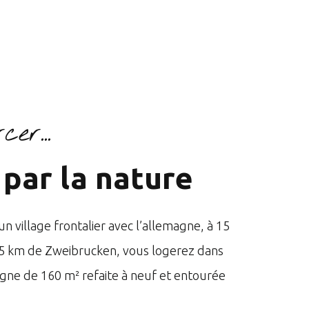
cer...
par la nature
n village frontalier avec l’allemagne, à 15
5 km de Zweibrucken, vous logerez dans
ne de 160 m² refaite à neuf et entourée