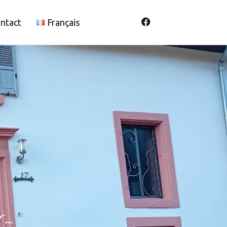
ntact
Français
..