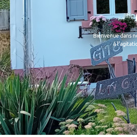
Bienvenue dans no
à l'agitat