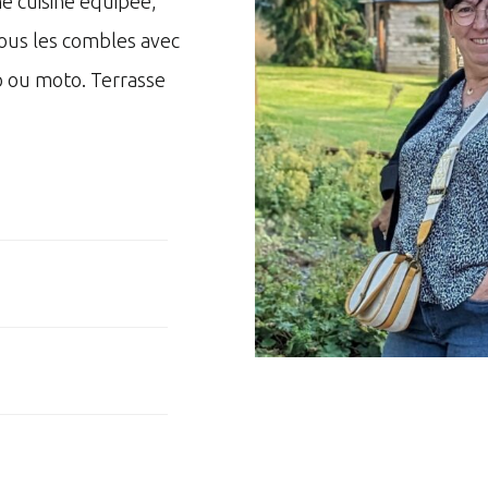
ne cuisine équipée,
sous les combles avec
o ou moto. Terrasse