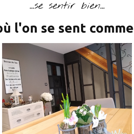
...se sentir bien...
 où l'on se sent comme