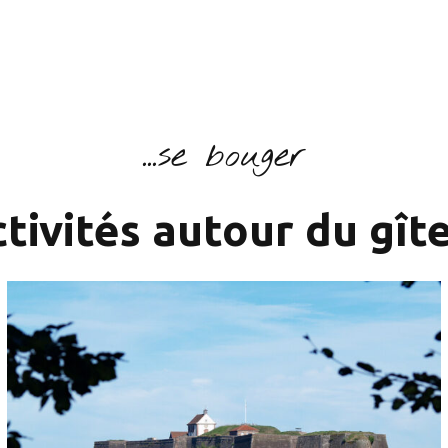
...se bouger
ivités autour du gîte