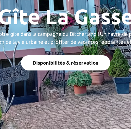
Gîte La Gass
tre gîte dans la campagne du Bitcherland ! Un havre de 
ion de la vie urbaine et profiter de vacances reposantes et
Disponibilités & réservation