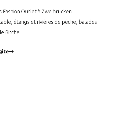
s Fashion Outlet à Zweibrücken.
clable, étangs et rivières de pêche, balades
de Bitche.
gîte