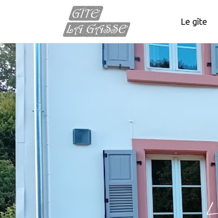
Le gîte
L