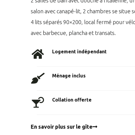
2 salles de bain avec douche à l’italienne, u
salon avec canapé-lit, 2 chambres se situe 
4 lits séparés 90×200, local fermé pour vél
avec barbecue, plancha et transats.
Logement indépendant
Ménage inclus
Collation offerte
En savoir plus sur le gîte