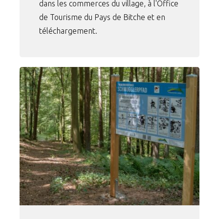
dans les commerces du village, à l'Office
de Tourisme du Pays de Bitche et en
téléchargement.