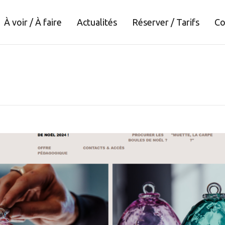
À voir / À faire
Actualités
Réserver / Tarifs
Co