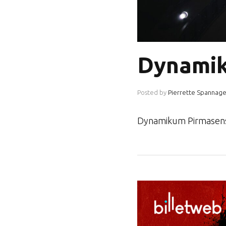
Dynami
Posted by
Pierrette Spannage
Dynamikum Pirmase