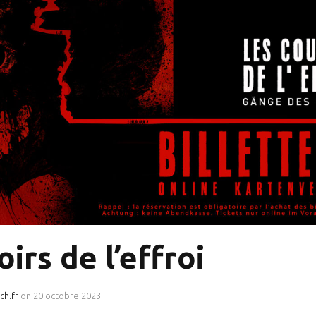
irs de l’effroi
ch.fr
on
20 octobre 2023