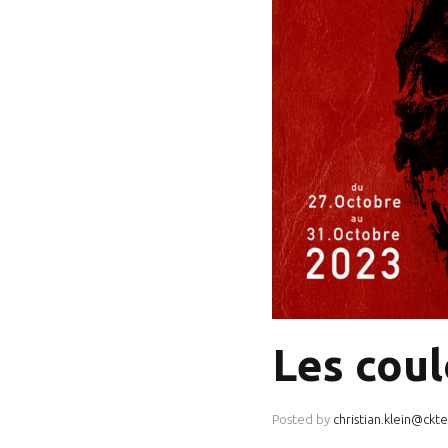
Les coulo
Posted by
christian.klein@ckte