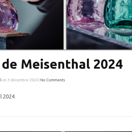
 de Meisenthal 2024
l
on
3 décembre 2024
|
No Comments
l 2024