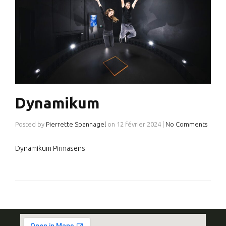
Dynamikum
Posted by
Pierrette Spannagel
on
12 février 2024
|
No Comments
Dynamikum Pirmasens