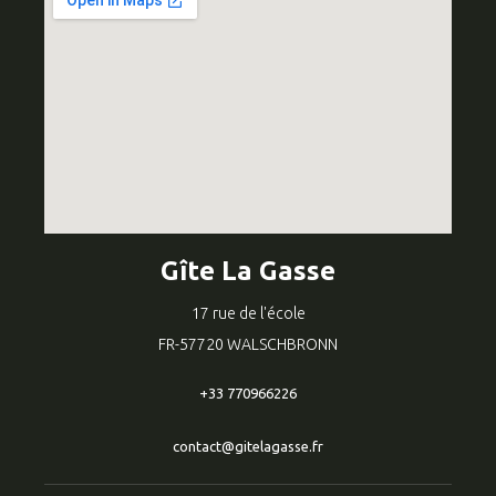
Gîte La Gasse
17 rue de l'école
FR-57720 WALSCHBRONN
+33 770966226
contact@gitelagasse.fr