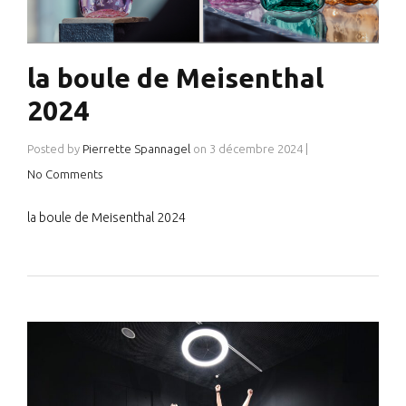
la boule de Meisenthal
2024
Posted by
Pierrette Spannagel
on
3 décembre 2024
|
No Comments
la boule de Meisenthal 2024