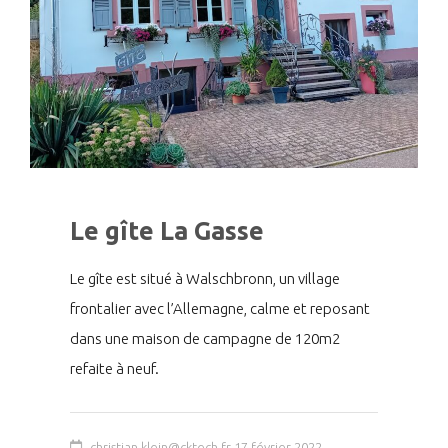
Le gîte La Gasse
Le gîte est situé à Walschbronn, un village
frontalier avec l’Allemagne, calme et reposant
dans une maison de campagne de 120m2
refaite à neuf.
christian.klein@cktech.fr
17 février 2022