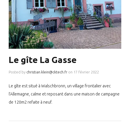
Le gîte La Gasse
Posted by
christian.klein@cktech.fr
on
17 février 2022
Le gîte est situé à Walschbronn, un village frontalier avec
l’Allemagne, calme et reposant dans une maison de campagne
de 120m2 refaite à neuf.