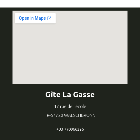
Gîte La Gasse
17 rue de l'école
FR-57720 WALSCHBRONN
+33 770966226