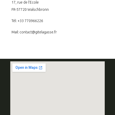
17, rue de l’Ecole
FR-57720 Walschbronn
Tél: +33 770966226
Mail:
contact@gitelagasse.fr