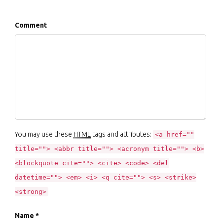
Comment
You may use these
HTML
tags and attributes:
<a href=""
title=""> <abbr title=""> <acronym title=""> <b>
<blockquote cite=""> <cite> <code> <del
datetime=""> <em> <i> <q cite=""> <s> <strike>
<strong>
Name *