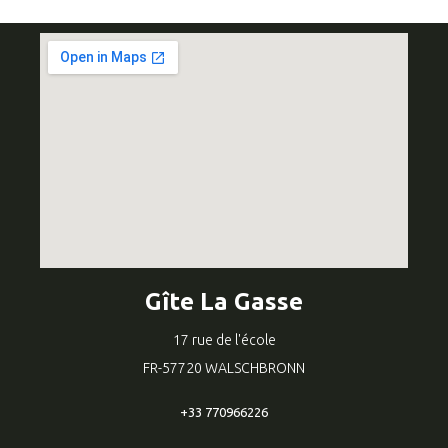
Gîte La Gasse
17 rue de l'école
FR-57720 WALSCHBRONN
+33 770966226